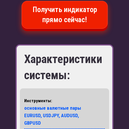
Получить индикатор
прямо сейчас!
Характеристики
системы:
Инструменты:
основные валютные пары
EURUSD, USDJPY, AUDUSD,
GBPUSD