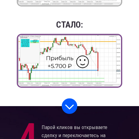
СТАЛО:
4
Парой кликов вы открываете
сделку и переключаетесь на