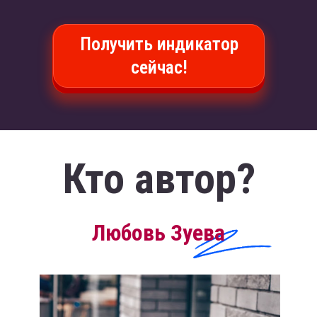
Получить индикатор
сейчас!
Кто автор?
Любовь Зуева