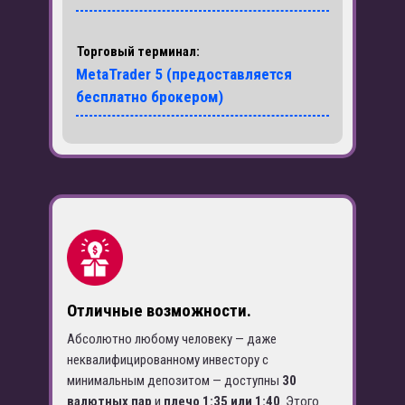
Торговый терминал:
MetaTrader 5 (предоставляется
бесплатно брокером
)
Отличные возможности.
Абсолютно любому человеку — даже
неквалифицированному инвестору с
минимальным депозитом — доступны
30
валютных пар
и
плечо 1:35 или 1:40
. Этого