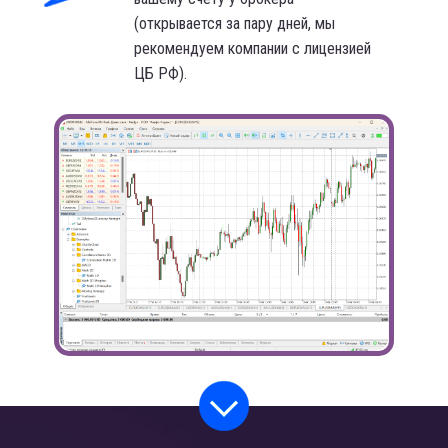
(открывается за пару дней, мы
рекомендуем компании с лицензией
ЦБ РФ).
Торговый терминал позволяет вам
видеть графики цен валютных пар и
совершать с ними сделки купли/
продажи: