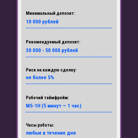
Минимальный депозит:
10 000 рублей
Рекомендуемый депозит:
30 000 - 50 000 рублей
Риск на каждую сделку:
не более 5%
Рабочий таймфрейм:
М5-1Н (5 минут — 1 час)
Часы работы:
любые в течение дня