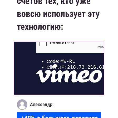
счётов тех, кто уже
вовсю использует эту
технологию:
Александр: