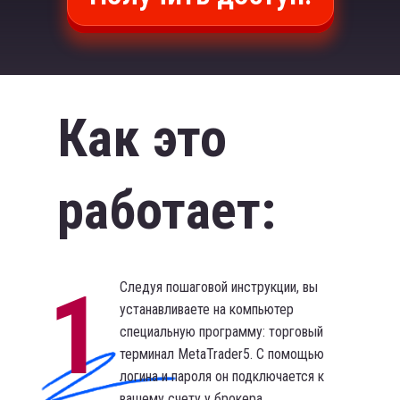
Как это
работает:
1
Следуя пошаговой инструкции, вы
устанавливаете на компьютер
специальную программу: торговый
терминал MetaTrader5. С помощью
логина и пароля он подключается к
вашему счету у брокера