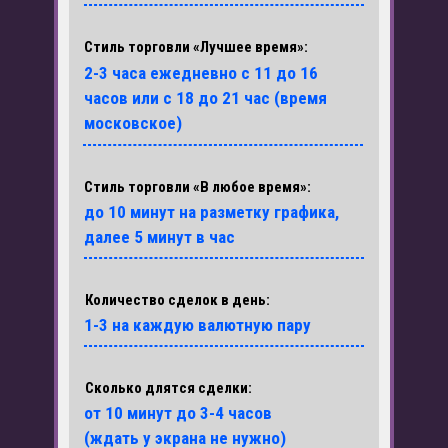
Стиль торговли «Лучшее время»:
2-3 часа ежедневно с 11 до 16
часов или с 18 до 21 час (время
московское)
Стиль торговли «В любое время»:
до 10 минут на разметку графика,
далее 5 минут в час
Количество сделок в день:
1-3 на каждую валютную пару
Сколько длятся сделки:
от 10 минут до 3-4 часов
(ждать у экрана не нужно)