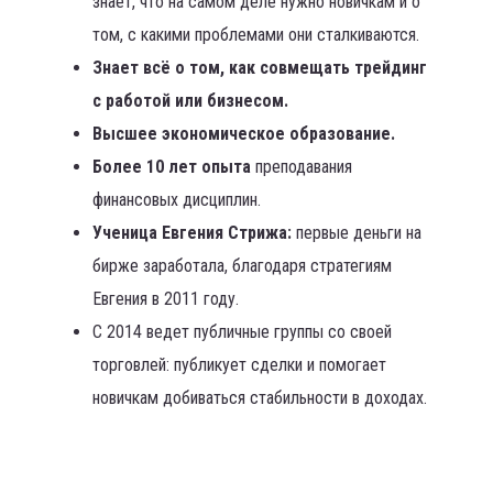
знает, что на самом деле нужно новичкам и о
том, с какими проблемами они сталкиваются.
Знает всё о том, как совмещать трейдинг
с работой или бизнесом.
Высшее экономическое образование.
Более 10 лет опыта
преподавания
финансовых дисциплин.
Ученица Евгения Стрижа:
первые деньги на
бирже заработала, благодаря стратегиям
Евгения в 2011 году.
С 2014 ведет публичные группы со своей
торговлей: публикует сделки и помогает
новичкам добиваться стабильности в доходах.