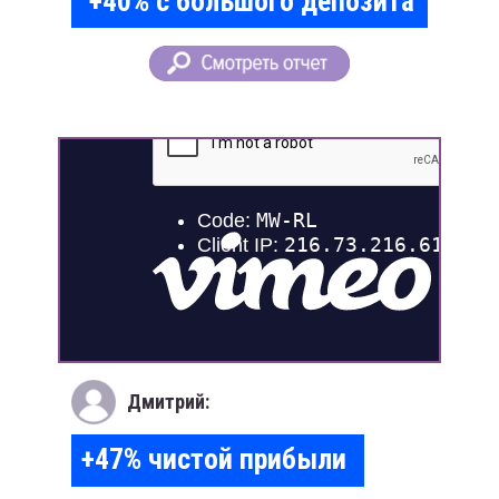
+40% с большого депозита
Дмитрий:
+47% чистой прибыли