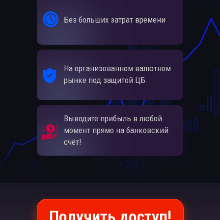
Без больших затрат времени
На организованном валютном
рынке под защитой ЦБ
Выводите прибыль в любой
момент прямо на банковский
счёт!
Получить доступ!